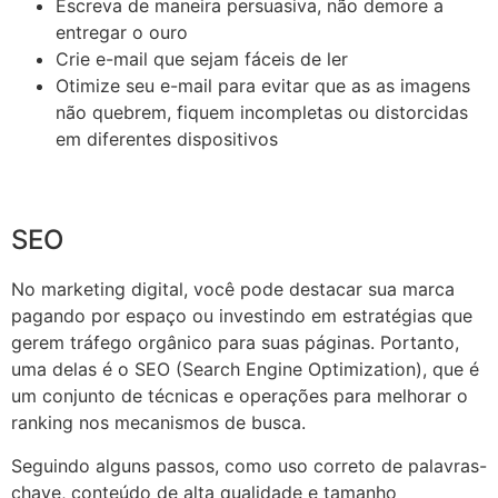
Escreva de maneira persuasiva, não demore a
entregar o ouro
Crie e-mail que sejam fáceis de ler
Otimize seu e-mail para evitar que as as imagens
não quebrem, fiquem incompletas ou distorcidas
em diferentes dispositivos
SEO
No marketing digital, você pode destacar sua marca
pagando por espaço ou investindo em estratégias que
gerem tráfego orgânico para suas páginas. Portanto,
uma delas é o SEO (Search Engine Optimization), que é
um conjunto de técnicas e operações para melhorar o
ranking nos mecanismos de busca.
Seguindo alguns passos, como uso correto de palavras-
chave, conteúdo de alta qualidade e tamanho