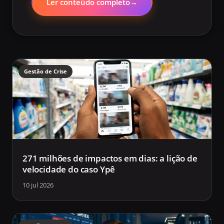
Ler conteúdo completo
→
Gestão de Crise
271 milhões de impactos em dias: a lição de
velocidade do caso Ypê
10 jul 2026