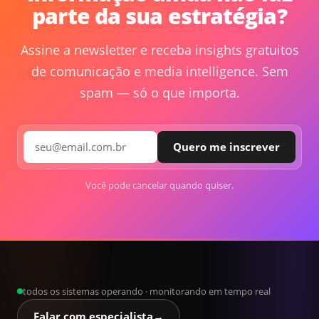
parte da sua estratégia?
Assine a newsletter e receba insights gratuitos
de comunicação e media intelligence. Sem
spam — só o que importa.
Quero me inscrever
Você pode cancelar quando quiser.
todos os sistemas operando · monitorando em tempo real
Falar com especialista
→