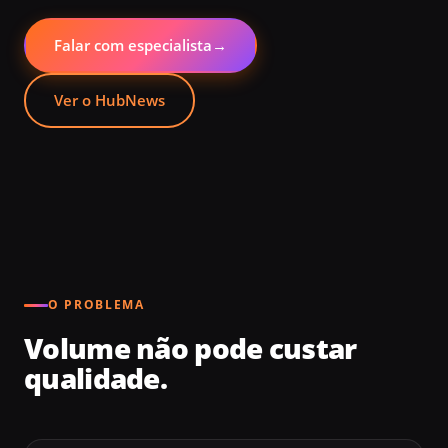
Falar com especialista
→
Ver o HubNews
O PROBLEMA
Volume não pode custar
qualidade.