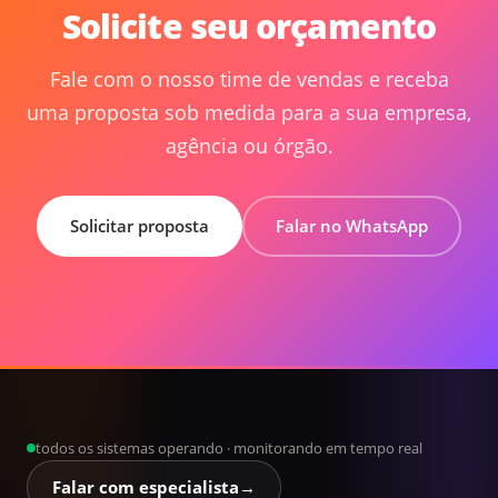
Solicite seu orçamento
Fale com o nosso time de vendas e receba
uma proposta sob medida para a sua empresa,
agência ou órgão.
Solicitar proposta
Falar no WhatsApp
todos os sistemas operando · monitorando em tempo real
Falar com especialista
→